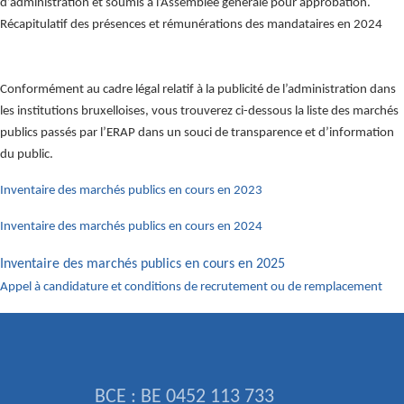
d’administration et soumis à l’Assemblée générale pour approbation.
Récapitulatif des présences et rémunérations des mandataires en 2024
Conformément au cadre légal relatif à la publicité de l’administration dans
les institutions bruxelloises, vous trouverez ci-dessous la liste des marchés
publics passés par l’ERAP dans un souci de transparence et d’information
du public.
Inventaire des marchés publics en cours en 2023
Inventaire des marchés publics en cours en 2024
Inventaire des marchés publics en cours en 2025
Appel à candidature et conditions de recrutement ou de remplacement
BCE : BE 0452 113 733