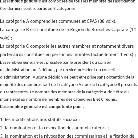
L’assemblée générale
est composée de tous les membres de l’association.
Ces derniers sont répartis en 3 catégories :
La catégorie A comprend les communes et CPAS (38 voix);
La catégorie B est constituée de la Région de Bruxelles-Capitale (14
voix) ;
La catégorie C comporte les autres membres et notamment divers
partenaires constitués en personnes morales (actuellement 1 voix) ;
L’assemblée générale est présidée par le président du conseil
d’administration ou, à défaut, par un vice-président du conseil
d’administration. Aucune décision ne peut être prise sans obtention de la
majorité des membres tant de la catégorie A que de la catégorie B présents
ou représentés. Le nombre des membres de la catégorie A doit être au
moins égal au nombre de membres des catégories B et C réunis.
L’assemblée générale est compétente pour :
1. les modifications aux statuts sociaux ;
2. la nomination et la révocation des administrateurs ;
3. la nomination et la révocation des commissaires et la fixation de