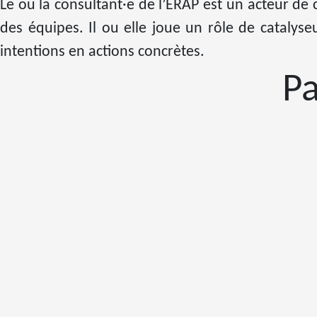
Le ou la consultant·e de l’ERAP est un acteur de co
des équipes. Il ou elle joue un rôle de catalyse
intentions en actions concrètes.
P