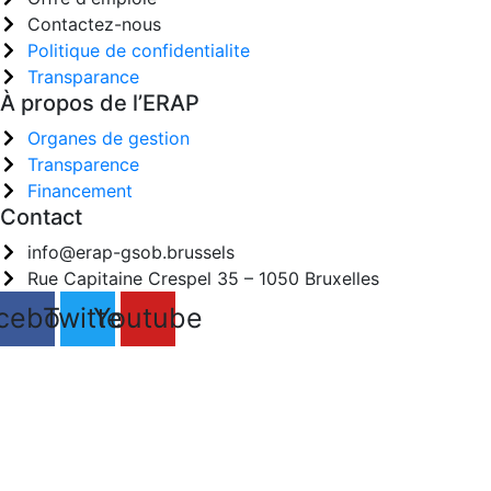
Contactez-nous
Politique de confidentialite
Transparance
À propos de l’ERAP
Organes de gestion
Transparence
Financement
Contact
info@erap-gsob.brussels
Rue Capitaine Crespel 35 – 1050 Bruxelles
cebook
Twitter
Youtube