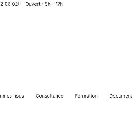
12 06 02
Ouvert : 9h - 17h
ommes nous
Consultance
Formation
Documents