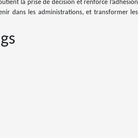
outient la prise de décision et renforce l’adhésion
nir dans les administrations, et transformer les
gs