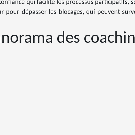
nfiance qui facilite les processus participatifs, s
ur pour dépasser les blocages, qui peuvent surve
anorama des coachin