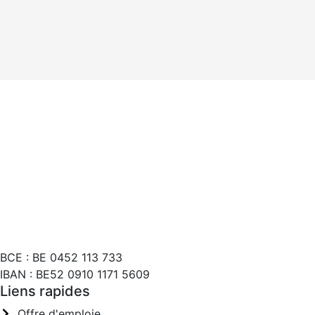
BCE : BE 0452 113 733
IBAN : BE52 0910 1171 5609
Liens rapides
Offre d'emploie