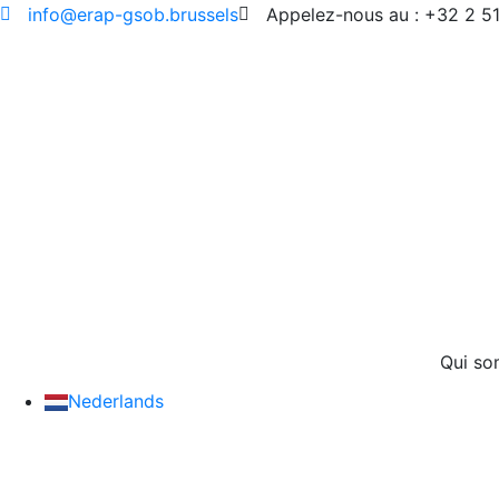
info@erap-gsob.brussels
Appelez-nous au : +32 2 5
Qui s
Nederlands