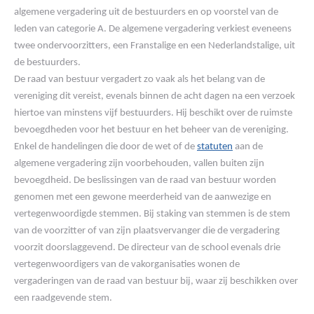
algemene vergadering uit de bestuurders en op voorstel van de
leden van categorie A. De algemene vergadering verkiest eveneens
twee ondervoorzitters, een Franstalige en een Nederlandstalige, uit
de bestuurders.
De raad van bestuur vergadert zo vaak als het belang van de
vereniging dit vereist, evenals binnen de acht dagen na een verzoek
hiertoe van minstens vijf bestuurders. Hij beschikt over de ruimste
bevoegdheden voor het bestuur en het beheer van de vereniging.
Enkel de handelingen die door de wet of de
statuten
aan de
algemene vergadering zijn voorbehouden, vallen buiten zijn
bevoegdheid. De beslissingen van de raad van bestuur worden
genomen met een gewone meerderheid van de aanwezige en
vertegenwoordigde stemmen. Bij staking van stemmen is de stem
van de voorzitter of van zijn plaatsvervanger die de vergadering
voorzit doorslaggevend. De directeur van de school evenals drie
vertegenwoordigers van de vakorganisaties wonen de
vergaderingen van de raad van bestuur bij, waar zij beschikken over
een raadgevende stem.