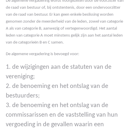
De algemene vergadering wordt voorgezeten door de voorzitter van
de raad van bestuur of, bij ontstentenis, door een ondervoorzitter
van de raad van bestuur. Er kan geen enkele beslissing worden
genomen zonder de meerderheid van de leden, zowel van categorie
A als van categorie B, aanwezig of vertegenwoordigd. Het aantal
leden van categorie A moet minstens gelijk zijn aan het aantal leden
van de categorieën B en C samen.
De algemene vergadering is bevoegd voor:
1. de wijzigingen aan de statuten van de
vereniging;
2. de benoeming en het ontslag van de
bestuurders;
3. de benoeming en het ontslag van de
commissarissen en de vaststelling van hun
vergoeding in de gevallen waarin een