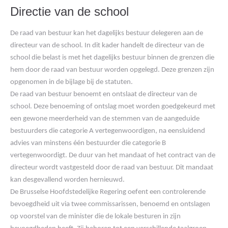
Directie van de school
De raad van bestuur kan het dagelijks bestuur delegeren aan de
directeur van de school. In dit kader handelt de directeur van de
school die belast is met het dagelijks bestuur binnen de grenzen die
hem door de raad van bestuur worden opgelegd. Deze grenzen zijn
opgenomen in de bijlage bij de statuten.
De raad van bestuur benoemt en ontslaat de directeur van de
school. Deze benoeming of ontslag moet worden goedgekeurd met
een gewone meerderheid van de stemmen van de aangeduide
bestuurders die categorie A vertegenwoordigen, na eensluidend
advies van minstens één bestuurder die categorie B
vertegenwoordigt. De duur van het mandaat of het contract van de
directeur wordt vastgesteld door de raad van bestuur. Dit mandaat
kan desgevallend worden hernieuwd.
De Brusselse Hoofdstedelijke Regering oefent een controlerende
bevoegdheid uit via twee commissarissen, benoemd en ontslagen
op voorstel van de minister die de lokale besturen in zijn