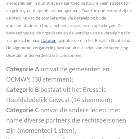
ondersteunen in hun streven naar goed bestuur en een strategisch
en geïntegreerd openbaar management. Daartoe ondersteunt zij de
versterking van de competenties via begeleiding bij de
implementatie van tools, beheersprocessen en opleidingen. De
bevoegdheden, de organisatie en de werking van de vereniging zijn
vastgelegd in haar
statuten
, gepubliceerd in het Belgisch Staatsblad.
De algemene vergadering
bestaat uit alle leden van de vereniging.
Deze zijn onderverdeeld in 3 categorieën:
Categorie A
omvat de gemeenten en
OCMW’s (38 stemmen);
Categorie B
bestaat uit het Brussels
Hoofdstedelijk Gewest (14 stemmen);
Categorie C
omvat de andere leden, met
name diverse partners die rechtspersonen
zijn (momenteel 1 stem);