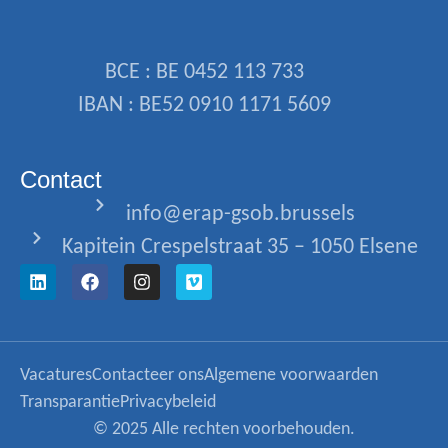
BCE : BE 0452 113 733
IBAN : BE52 0910 1171 5609
Contact
info@erap-gsob.brussels
Kapitein Crespelstraat 35 – 1050 Elsene
Vacatures
Contacteer ons
Algemene voorwaarden
Transparantie
Privacybeleid
© 2025 Alle rechten voorbehouden.