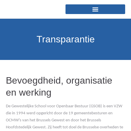
Transparantie
Bevoegdheid, organisatie
en werking
De Gewestelijke School voor Openbaar Bestuur (GSOB) is een VZW
die in 1994 werd opgericht door de 19 gemeentebesturen en
OCMW’s van het Brussels Gewest en door het Brussels
Hoofdstedelijk Gewest. Zij heeft tot doel de Brusselse overheden te