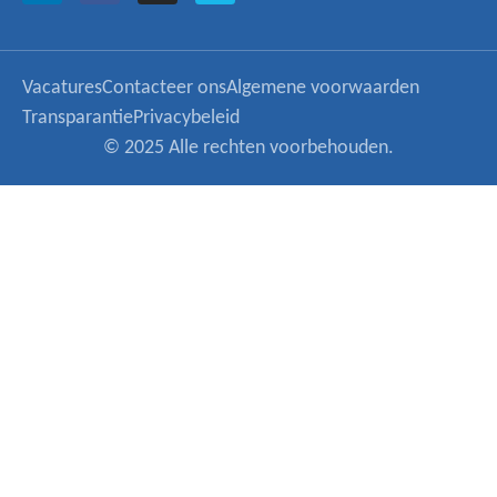
Vacatures
Contacteer ons
Algemene voorwaarden
Transparantie
Privacybeleid
© 2025 Alle rechten voorbehouden.