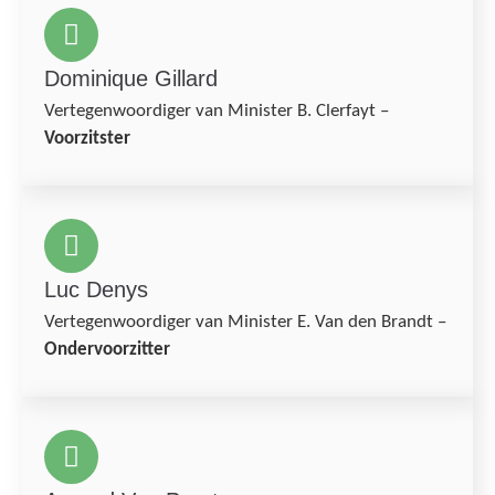
Dominique Gillard
Vertegenwoordiger van Minister B. Clerfayt –
Voorzitster
Luc Denys
Vertegenwoordiger van Minister E. Van den Brandt –
Ondervoorzitter