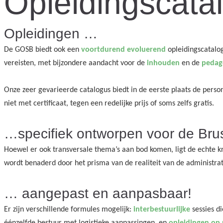
Opleidingscata
Opleidingen …
De GOSB biedt ook een
voortdurend evoluerend
opleidingscatalog
vereisten, met bijzondere aandacht voor de
inhouden
en de
pedag
Onze zeer gevarieerde catalogus biedt in de eerste plaats de person
niet met certificaat, tegen een redelijke prijs of soms zelfs gratis.
…specifiek ontworpen voor de Bru
Hoewel er ook transversale thema’s aan bod komen, ligt de echte k
wordt benaderd door het prisma van de realiteit van de administrat
… aangepast en aanpasbaar!
Er zijn verschillende formules mogelijk:
interbestuurlijke
sessies d