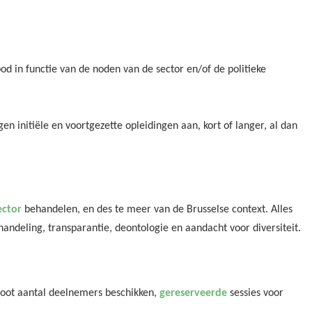
od in functie van de noden van de sector en/of de politieke
n initiële en voortgezette opleidingen aan, kort of langer, al dan
ector
behandelen, en des te meer van de Brusselse context. Alles
andeling, transparantie, deontologie en aandacht voor diversiteit.
root aantal deelnemers beschikken,
gereserveerde
sessies voor