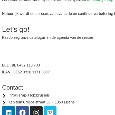
éénzelfde bestuur met logistieke aanpassingen, en
opleidingen op
Natuurlijk wordt een proces van evaluatie en continue verbeterin
Let’s go!
Raadpleeg onze catalogus en de agenda van de sessies
BCE : BE 0452 113 733
IBAN : BE52 0910 1171 5609
Contact
info@erap-gsob.brussels
Kapitein Crespelstraat 35 – 1050 Elsene