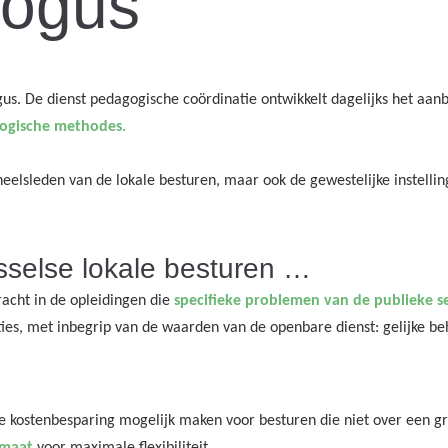
logus
us. De dienst pedagogische coördinatie ontwikkelt dagelijks het aanb
ogische methodes.
eelsleden van de lokale besturen, maar ook de gewestelijke instellinge
sselse lokale besturen …
racht in de opleidingen die
specifieke problemen van de publieke s
ies, met inbegrip van de waarden van de openbare dienst: gelijke beh
ie kostenbesparing mogelijk maken voor besturen die niet over een g