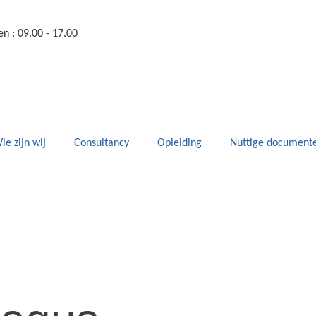
n : 09.00 - 17.00
ie zijn wij
Consultancy
Opleiding
Nuttige document