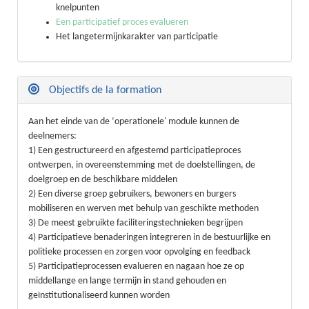
knelpunten
Een participatief proces evalueren
Het langetermijnkarakter van participatie
Objectifs de la formation
Aan het einde van de ‘operationele' module kunnen de
deelnemers:
1) Een gestructureerd en afgestemd participatieproces
ontwerpen, in overeenstemming met de doelstellingen, de
doelgroep en de beschikbare middelen
2) Een diverse groep gebruikers, bewoners en burgers
mobiliseren en werven met behulp van geschikte methoden
3) De meest gebruikte faciliteringstechnieken begrijpen
4) Participatieve benaderingen integreren in de bestuurlijke en
politieke processen en zorgen voor opvolging en feedback
5) Participatieprocessen evalueren en nagaan hoe ze op
middellange en lange termijn in stand gehouden en
geïnstitutionaliseerd kunnen worden