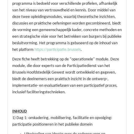
programma is bedoeld voor verschillende profielen, afhankelijk
van het niveau van vertrouwdheid en kennis. Door middel van
deze twee opleidingsmodules, waarbij theoretische inzichten,
discussies en praktische oefeningen worden gecombineerd, biedt
de vorming een gemeenschappelijk kader, concrete methoden en
een strategische visie voor het betrekken van burgers bij publieke
besluitvorming. Het programma is gebaseerd op de inhoud van
het platform
https://participatie.brussels
.
Deze fiche heeft betrekking op de “operationele" module. Deze
module, die door experts van de Participatiedienst van het
Brussels Hoofdstedelijk Gewest wordt ontwikkeld en gegeven,
biedt de deelnemers een praktisch inzicht in de ontwerp-,
implementatie- en evaluatiefasen van een participatief proces,
inclusief faciliteringstechnieken.
INHOUD
1) Dag 1: omkadering, mobilisering, facilitatie en opvolging:
participatie positioneren in het publieke domein