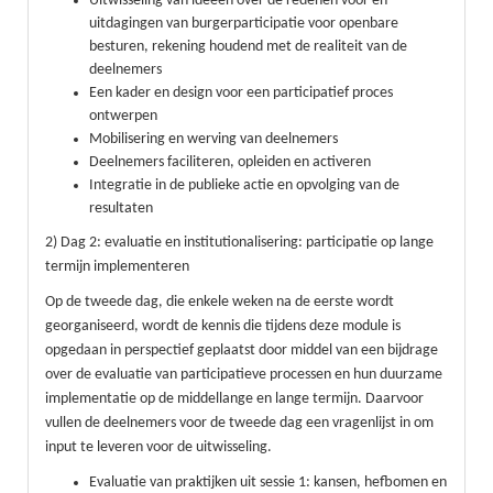
Uitwisseling van ideeën over de redenen voor en
uitdagingen van burgerparticipatie voor openbare
besturen, rekening houdend met de realiteit van de
deelnemers
Een kader en design voor een participatief proces
ontwerpen
Mobilisering en werving van deelnemers
Deelnemers faciliteren, opleiden en activeren
Integratie in de publieke actie en opvolging van de
resultaten
2) Dag 2: evaluatie en institutionalisering: participatie op lange
termijn implementeren
Op de tweede dag, die enkele weken na de eerste wordt
georganiseerd, wordt de kennis die tijdens deze module is
opgedaan in perspectief geplaatst door middel van een bijdrage
over de evaluatie van participatieve processen en hun duurzame
implementatie op de middellange en lange termijn. Daarvoor
vullen de deelnemers voor de tweede dag een vragenlijst in om
input te leveren voor de uitwisseling.
Evaluatie van praktijken uit sessie 1: kansen, hefbomen en