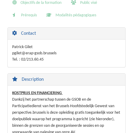
Objectifs de la formation
Public visé
Prérequis
Modalités pédagogiques
Contact
Patrick Gilet
pgilet@erap-gsob.brussels
Tel. : 02/213.60.45
Description
KOSTPRIJS EN FINANCIERING
Dankzij het partnerschap tussen de GSOB en de
Participatiedienst van het Brussels Hoofdstedelijk Gewest van
perspective.brussels is deze opleiding gratis toegankelijk voor het
doelpubliek waarop het programma is gericht (zie hieronder),
binnen de grenzen van de georganiseerde sessies en op
voorwaarde van naleving van onze AV.