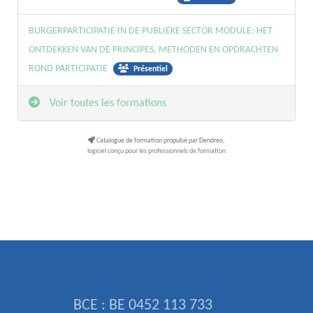
BURGERPARTICIPATIE IN DE PUBLIEKE SECTOR MODULE: HET
ONTDEKKEN VAN DE PRINCIPES, METHODEN EN OPDRACHTEN
ROND PARTICIPATIE
Présentiel
Voir toutes les formations
Catalogue de formation propulsé par Dendreo,
logiciel conçu pour les professionnels de formation
BCE : BE 0452 113 733