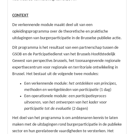
CONTEXT
De verkennende module maakt deel uit van een
opleidingsprogramma over de theoretische en praktische
uitdagingen van burgerparticipatie in de Brusselse publieke actie.
Dit programma is het resultaat van een partnerschap tussen de
GSOB en de Participatiedienst van het Brussels Hoofdstedelijk
Gewest van perspective.brussels, het toonaangevende regionale
expertisecentrum voor regionale en territoriale ontwikkeling in
Brussel. Het bestaat uit de volgende twee modules:
Een verkennende module:
het ontdekken van principes,
methoden en werkgebieden van participatie
(1 dag)
Een operationele module:
een participatieproces
uitvoeren, van het ontwerpen van het kader voor
participatie tot de evaluatie
(2 dagen)
Het doel van het programma is om ambtenaren kennis te laten
maken met de uitdagingen rond burgerparticipatie in de publieke
sector en hun gerelateerde vaardigheden te versterken. Het