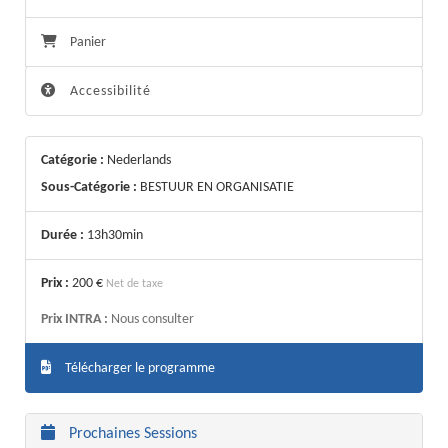
Panier
Accessibilité
Catégorie :
Nederlands
Sous-Catégorie :
BESTUUR EN ORGANISATIE
Durée :
13h30min
Prix :
200 €
Net de taxe
Prix INTRA :
Nous consulter
Télécharger le programme
Prochaines Sessions