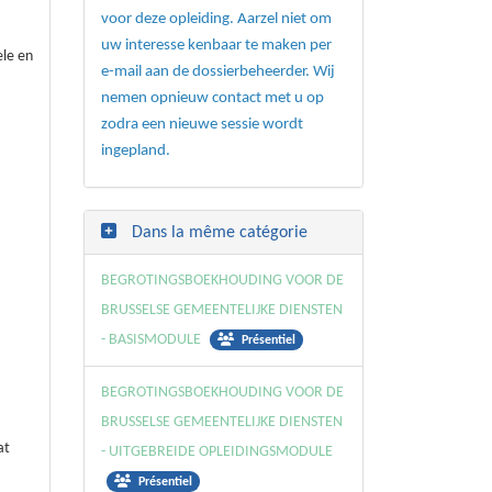
voor deze opleiding. Aarzel niet om
uw interesse kenbaar te maken per
ele en
e-mail aan de dossierbeheerder. Wij
nemen opnieuw contact met u op
zodra een nieuwe sessie wordt
ingepland.
Dans la même catégorie
BEGROTINGSBOEKHOUDING VOOR DE
BRUSSELSE GEMEENTELIJKE DIENSTEN
- BASISMODULE
Présentiel
BEGROTINGSBOEKHOUDING VOOR DE
BRUSSELSE GEMEENTELIJKE DIENSTEN
at
- UITGEBREIDE OPLEIDINGSMODULE
Présentiel