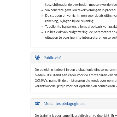
toezichthoudende overheden moeten worden b
Via concrete gevallen tekortkomingen in procedur
De stappen en verrichtingen voor de afsluiting 
rekening, bijlagen bij de rekening)
Tabellen te hanteren, allemaal op basis van prak
Op het vlak van budgettering: de parameters en 
uitgaven te begrijpen, te interpreteren en te ver
Public visé
De opleiding kadeert in een globaal opleidingsprogramm
bieden uitsluitend een kader voor de ambtenaren van de
OCMW's, namelijk de ambtenaren die reeds over een rui
verantwoordelijk zijn voor het opstellen en controleren
Modalités pédagogiques
De training is voornamelijk praktisch en veldgericht. Er