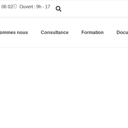
 06 02
Ouvert : 9h - 17h
sommes nous
Consultance
Formation
Docu