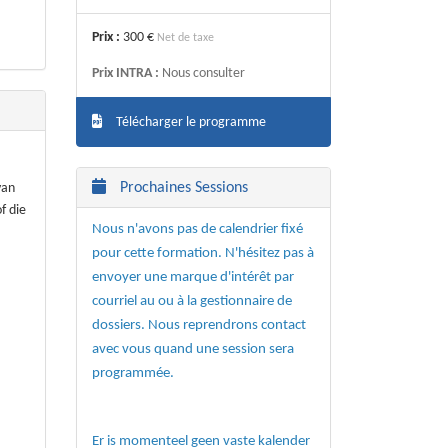
Prix :
300 €
Net de taxe
Prix INTRA :
Nous consulter
Télécharger le programme
Prochaines Sessions
van
f die
Nous n'avons pas de calendrier fixé
pour cette formation. N'hésitez pas à
envoyer une marque d'intérêt par
courriel au ou à la gestionnaire de
dossiers. Nous reprendrons contact
avec vous quand une session sera
programmée.
Er is momenteel geen vaste kalender