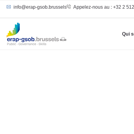
info@erap-gsob.brussels
Appelez-nous au : +32 2 512
Qui 