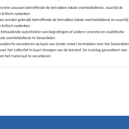
crete casussen betreffende de betrokken lokale overheidsdienst, waarbij de
 kritisch nadenken
llen worden gebruikt betreffende de betrokken lokale overheidsdienst en waarbij
 kritisch nadenken
chthoudende autoriteiten van begrotingen of andere concrete en realistische
ale overheidsdienst te beoordelen
houden/te verankeren op basis van (onder meer) technieken voor het beoordele
 voor het collectief in kaart brengen van de leerstof. De training garandeert een
 om het materiaal te verankeren