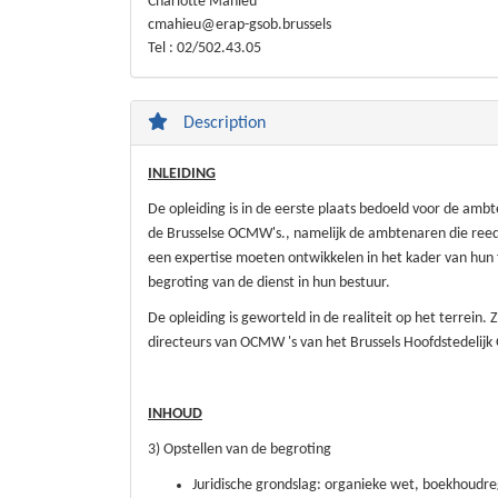
Charlotte Mahieu
cmahieu@erap-gsob.brussels
Tel : 02/502.43.05
Description
INLEIDING
De opleiding is in de eerste plaats bedoeld voor de amb
de Brusselse OCMW's., namelijk de ambtenaren die reeds
een expertise moeten ontwikkelen in het kader van hun fu
begroting van de dienst in hun bestuur.
De opleiding is geworteld in de realiteit op het terrei
directeurs van OCMW 's van het Brussels Hoofdstedelijk
INHOUD
3) Opstellen van de begroting
Juridische grondslag: organieke wet, boekhoudre