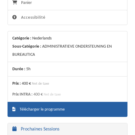
Panier
Accessibilité
Catégorie :
Nederlands
Sous-Catégorie :
ADMINISTRATIEVE ONDERSTEUNING EN
BUREAUTICA
Durée :
5h
Prix :
400 €
Net de taxe
Prix INTRA :
400 €
Net de taxe
Télécharger le programme
Prochaines Sessions