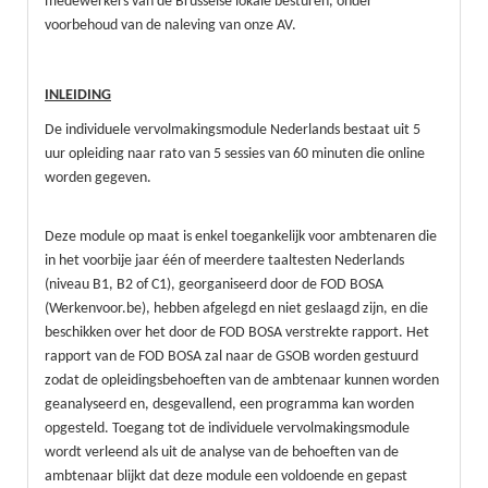
medewerkers van de Brusselse lokale besturen, onder
voorbehoud van de naleving van onze AV.
INLEIDING
De individuele vervolmakingsmodule Nederlands bestaat uit 5
uur opleiding naar rato van 5 sessies van 60 minuten die online
worden gegeven.
Deze module op maat is enkel toegankelijk voor ambtenaren die
in het voorbije jaar één of meerdere taaltesten Nederlands
(niveau B1, B2 of C1), georganiseerd door de FOD BOSA
(Werkenvoor.be), hebben afgelegd en niet geslaagd zijn, en die
beschikken over het door de FOD BOSA verstrekte rapport. Het
rapport van de FOD BOSA zal naar de GSOB worden gestuurd
zodat de opleidingsbehoeften van de ambtenaar kunnen worden
geanalyseerd en, desgevallend, een programma kan worden
opgesteld. Toegang tot de individuele vervolmakingsmodule
wordt verleend als uit de analyse van de behoeften van de
ambtenaar blijkt dat deze module een voldoende en gepast