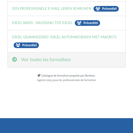
EEN PROFESSIONELE E-MAIL LEREN SCHRIJVEN
Présentiel
EXCEL BASIS - INLEIDING TOT EXCEL
Présentiel
EXCEL GEAVANCEERD: EXCEL AUTOMATISEREN MET MACRO'S
Présentiel
Voir toutes les formations
Catalogue de formation propulsé par Dendreo,
logiciel conçu pour les professionnels de formation