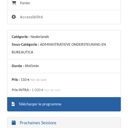
Panier
Accessibilité
Catégorie :
Nederlands
Sous-Catégorie :
ADMINISTRATIEVE ONDERSTEUNING EN
BUREAUTICA
Durée :
6h45min
Prix :
110 €
Net de taxe
Prix INTRA :
1 020 €
Net de taxe
Télécharger le programme
Prochaines Sessions