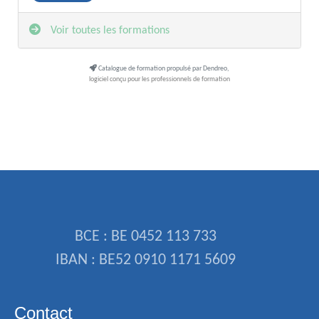
Voir toutes les formations
Catalogue de formation propulsé par Dendreo,
logiciel conçu pour les professionnels de formation
BCE : BE 0452 113 733
IBAN : BE52 0910 1171 5609
Contact