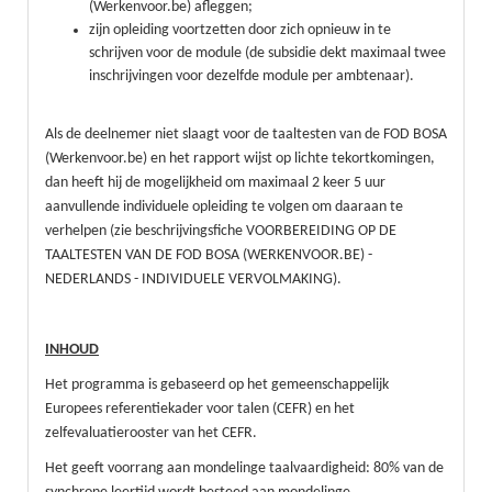
(Werkenvoor.be) afleggen;
zijn opleiding voortzetten door zich opnieuw in te
schrijven voor de module (de subsidie dekt maximaal twee
inschrijvingen voor dezelfde module per ambtenaar).
Als de deelnemer niet slaagt voor de taaltesten van de FOD BOSA
(Werkenvoor.be) en het rapport wijst op lichte tekortkomingen,
dan heeft hij de mogelijkheid om maximaal 2 keer 5 uur
aanvullende individuele opleiding te volgen om daaraan te
verhelpen (zie beschrijvingsfiche VOORBEREIDING OP DE
TAALTESTEN VAN DE FOD BOSA (WERKENVOOR.BE) -
NEDERLANDS - INDIVIDUELE VERVOLMAKING).
INHOUD
Het programma is gebaseerd op het gemeenschappelijk
Europees referentiekader voor talen (CEFR) en het
zelfevaluatierooster van het CEFR.
Het geeft voorrang aan mondelinge taalvaardigheid: 80% van de