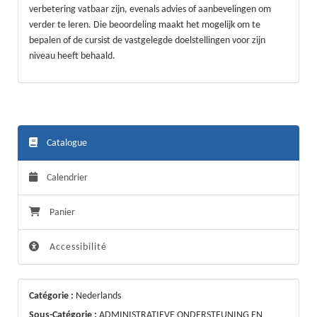
verbetering vatbaar zijn, evenals advies of aanbevelingen om
verder te leren. Die beoordeling maakt het mogelijk om te
bepalen of de cursist de vastgelegde doelstellingen voor zijn
niveau heeft behaald.
Catalogue
Calendrier
Panier
Accessibilité
Catégorie :
Nederlands
Sous-Catégorie :
ADMINISTRATIEVE ONDERSTEUNING EN