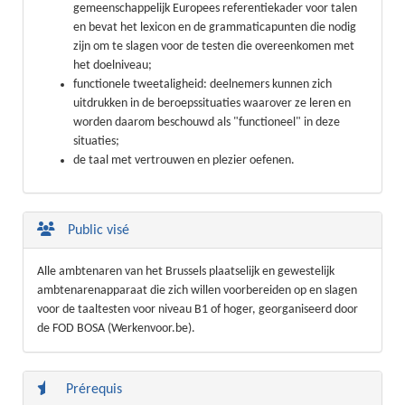
gemeenschappelijk Europees referentiekader voor talen
en bevat het lexicon en de grammaticapunten die nodig
zijn om te slagen voor de testen die overeenkomen met
het doelniveau;
functionele tweetaligheid: deelnemers kunnen zich
uitdrukken in de beroepssituaties waarover ze leren en
worden daarom beschouwd als "functioneel" in deze
situaties;
de taal met vertrouwen en plezier oefenen.
Public visé
Alle ambtenaren van het Brussels plaatselijk en gewestelijk
ambtenarenapparaat die zich willen voorbereiden op en slagen
voor de taaltesten voor niveau B1 of hoger, georganiseerd door
de FOD BOSA (Werkenvoor.be).
Prérequis