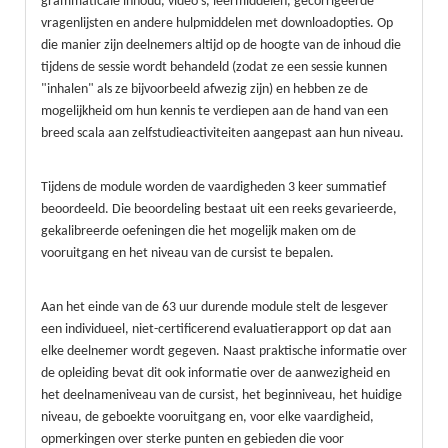
grammaticale inhoud, video's, leermiddelen, gecorrigeerde
vragenlijsten en andere hulpmiddelen met downloadopties. Op
die manier zijn deelnemers altijd op de hoogte van de inhoud die
tijdens de sessie wordt behandeld (zodat ze een sessie kunnen
"inhalen" als ze bijvoorbeeld afwezig zijn) en hebben ze de
mogelijkheid om hun kennis te verdiepen aan de hand van een
breed scala aan zelfstudieactiviteiten aangepast aan hun niveau.
Tijdens de module worden de vaardigheden 3 keer summatief
beoordeeld. Die beoordeling bestaat uit een reeks gevarieerde,
gekalibreerde oefeningen die het mogelijk maken om de
vooruitgang en het niveau van de cursist te bepalen.
Aan het einde van de 63 uur durende module stelt de lesgever
een individueel, niet-certificerend evaluatierapport op dat aan
elke deelnemer wordt gegeven. Naast praktische informatie over
de opleiding bevat dit ook informatie over de aanwezigheid en
het deelnameniveau van de cursist, het beginniveau, het huidige
niveau, de geboekte vooruitgang en, voor elke vaardigheid,
opmerkingen over sterke punten en gebieden die voor