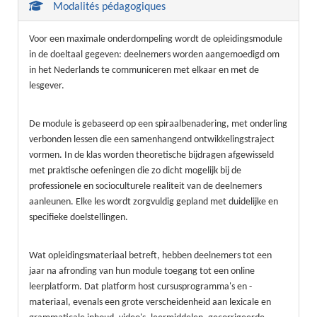
Modalités pédagogiques
Voor een maximale onderdompeling wordt de opleidingsmodule
in de doeltaal gegeven: deelnemers worden aangemoedigd om
in het Nederlands te communiceren met elkaar en met de
lesgever.
De module is gebaseerd op een spiraalbenadering, met onderling
verbonden lessen die een samenhangend ontwikkelingstraject
vormen. In de klas worden theoretische bijdragen afgewisseld
met praktische oefeningen die zo dicht mogelijk bij de
professionele en socioculturele realiteit van de deelnemers
aanleunen. Elke les wordt zorgvuldig gepland met duidelijke en
specifieke doelstellingen.
Wat opleidingsmateriaal betreft, hebben deelnemers tot een
jaar na afronding van hun module toegang tot een online
leerplatform. Dat platform host cursusprogramma's en -
materiaal, evenals een grote verscheidenheid aan lexicale en