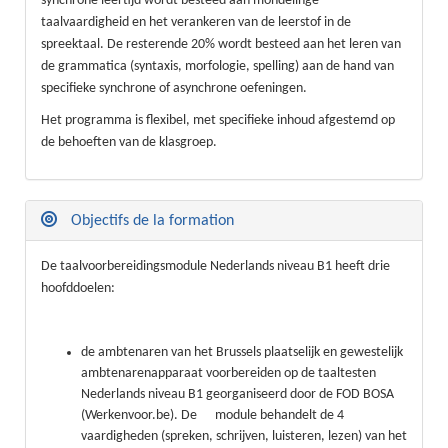
synchrone leertijd wordt besteed aan mondelinge
taalvaardigheid en het verankeren van de leerstof in de
spreektaal. De resterende 20% wordt besteed aan het leren van
de grammatica (syntaxis, morfologie, spelling) aan de hand van
specifieke synchrone of asynchrone oefeningen.
Het programma is flexibel, met specifieke inhoud afgestemd op
de behoeften van de klasgroep.
Objectifs de la formation
De taalvoorbereidingsmodule Nederlands niveau B1 heeft drie
hoofddoelen:
de ambtenaren van het Brussels plaatselijk en gewestelijk
ambtenarenapparaat voorbereiden op de taaltesten
Nederlands niveau B1 georganiseerd door de FOD BOSA
(Werkenvoor.be). De module behandelt de 4
vaardigheden (spreken, schrijven, luisteren, lezen) van het