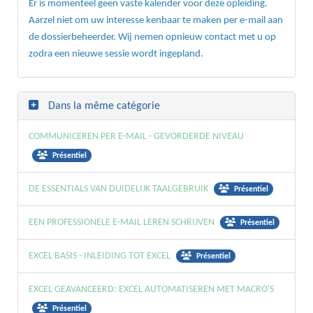
Er is momenteel geen vaste kalender voor deze opleiding.
Aarzel niet om uw interesse kenbaar te maken per e-mail aan
de dossierbeheerder. Wij nemen opnieuw contact met u op
zodra een nieuwe sessie wordt ingepland.
Dans la même catégorie
COMMUNICEREN PER E-MAIL - GEVORDERDE NIVEAU
Présentiel
DE ESSENTIALS VAN DUIDELIJK TAALGEBRUIK
Présentiel
EEN PROFESSIONELE E-MAIL LEREN SCHRIJVEN
Présentiel
EXCEL BASIS - INLEIDING TOT EXCEL
Présentiel
EXCEL GEAVANCEERD: EXCEL AUTOMATISEREN MET MACRO'S
Présentiel