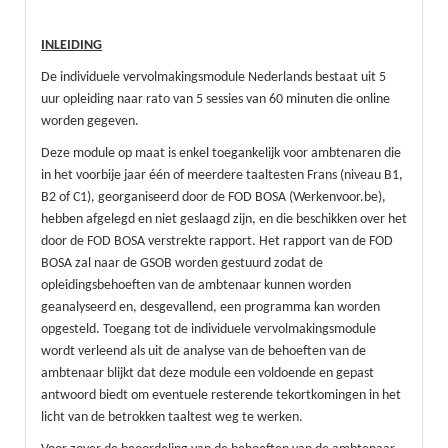
INLEIDING
De individuele vervolmakingsmodule Nederlands bestaat uit 5
uur opleiding naar rato van 5 sessies van 60 minuten die online
worden gegeven.
Deze module op maat is enkel toegankelijk voor ambtenaren die
in het voorbije jaar één of meerdere taaltesten Frans (niveau B1,
B2 of C1), georganiseerd door de FOD BOSA (Werkenvoor.be),
hebben afgelegd en niet geslaagd zijn, en die beschikken over het
door de FOD BOSA verstrekte rapport. Het rapport van de FOD
BOSA zal naar de GSOB worden gestuurd zodat de
opleidingsbehoeften van de ambtenaar kunnen worden
geanalyseerd en, desgevallend, een programma kan worden
opgesteld. Toegang tot de individuele vervolmakingsmodule
wordt verleend als uit de analyse van de behoeften van de
ambtenaar blijkt dat deze module een voldoende en gepast
antwoord biedt om eventuele resterende tekortkomingen in het
licht van de betrokken taaltest weg te werken.