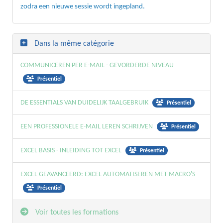
zodra een nieuwe sessie wordt ingepland.
Dans la même catégorie
COMMUNICEREN PER E-MAIL - GEVORDERDE NIVEAU
Présentiel
DE ESSENTIALS VAN DUIDELIJK TAALGEBRUIK
Présentiel
EEN PROFESSIONELE E-MAIL LEREN SCHRIJVEN
Présentiel
EXCEL BASIS - INLEIDING TOT EXCEL
Présentiel
EXCEL GEAVANCEERD: EXCEL AUTOMATISEREN MET MACRO'S
Présentiel
Voir toutes les formations