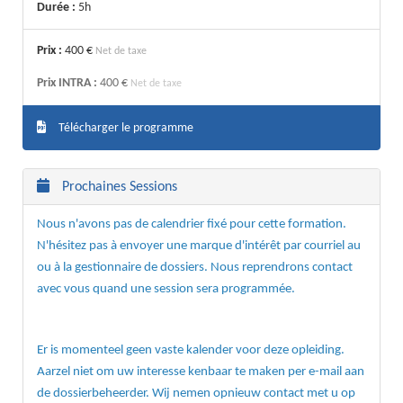
Durée :
5h
Prix :
400 €
Net de taxe
Prix INTRA :
400 €
Net de taxe
Télécharger le programme
Prochaines Sessions
Nous n'avons pas de calendrier fixé pour cette formation.
N'hésitez pas à envoyer une marque d'intérêt par courriel au
ou à la gestionnaire de dossiers. Nous reprendrons contact
avec vous quand une session sera programmée.
Er is momenteel geen vaste kalender voor deze opleiding.
Aarzel niet om uw interesse kenbaar te maken per e-mail aan
de dossierbeheerder. Wij nemen opnieuw contact met u op