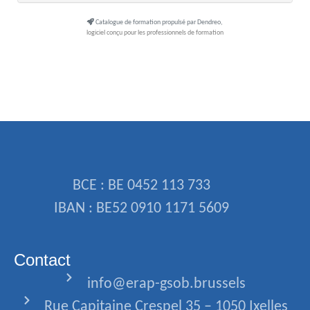
Catalogue de formation propulsé par Dendreo,
logiciel conçu pour les professionnels de formation
BCE : BE 0452 113 733
IBAN : BE52 0910 1171 5609
Contact
info@erap-gsob.brussels
Rue Capitaine Crespel 35 – 1050 Ixelles