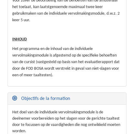
Voor zover de beoordeling van de behoeften van de ambtenaar
het toelaat, kan laatstgenoemde maximaal twee keer
gebruikmaken van de individuele vervolmakingsmodule, d.w.z. 2
keer 5 uur.
INHOUD
Het programma en de inhoud van de individuele
vervolmakingsmodule is afgestemd op de specifieke behoeften
van de cursist (vastgesteld op basis van het evaluatierapport dat
door de FOD BOSA wordt verstrekt in geval van niet-slagen voor
een of meer taaltesten).
Objectifs de la formation
Het doel van de individuele vervolmakingsmodule is de
deelnemer voorbereiden op het slagen voor de gerichte taaltest
door te focussen op de vaardigheden die nog ontwikkeld moeten
worden.