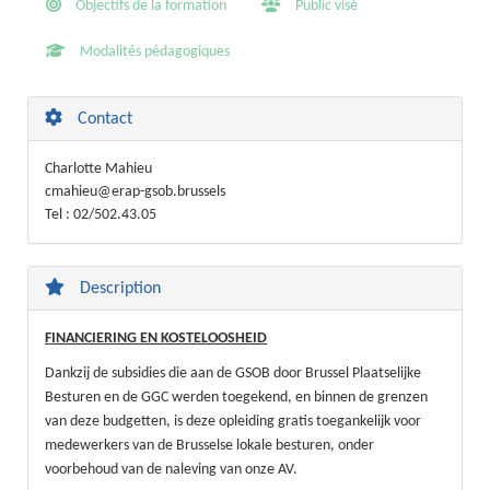
Objectifs de la formation
Public visé
Modalités pédagogiques
Contact
Charlotte Mahieu
cmahieu@erap-gsob.brussels
Tel : 02/502.43.05
Description
FINANCIERING EN KOSTELOOSHEID
Dankzij de subsidies die aan de GSOB door Brussel Plaatselijke
Besturen en de GGC werden toegekend, en binnen de grenzen
van deze budgetten, is deze opleiding gratis toegankelijk voor
medewerkers van de Brusselse lokale besturen, onder
voorbehoud van de naleving van onze AV.