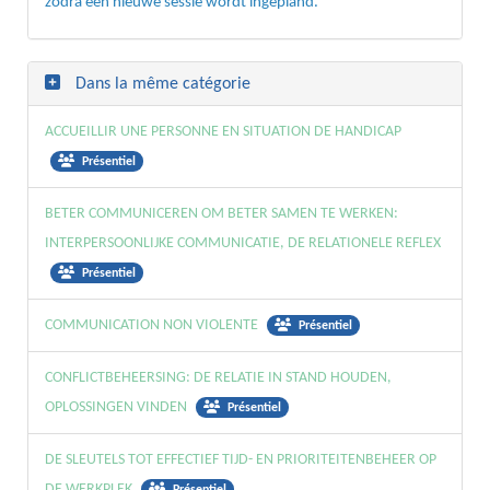
zodra een nieuwe sessie wordt ingepland.
Dans la même catégorie
ACCUEILLIR UNE PERSONNE EN SITUATION DE HANDICAP
Présentiel
BETER COMMUNICEREN OM BETER SAMEN TE WERKEN:
INTERPERSOONLIJKE COMMUNICATIE, DE RELATIONELE REFLEX
Présentiel
COMMUNICATION NON VIOLENTE
Présentiel
CONFLICTBEHEERSING: DE RELATIE IN STAND HOUDEN,
OPLOSSINGEN VINDEN
Présentiel
DE SLEUTELS TOT EFFECTIEF TIJD- EN PRIORITEITENBEHEER OP
DE WERKPLEK