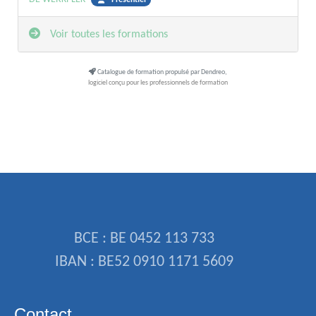
Présentiel
Voir toutes les formations
Catalogue de formation propulsé par Dendreo,
logiciel conçu pour les professionnels de formation
BCE : BE 0452 113 733
IBAN : BE52 0910 1171 5609
Contact