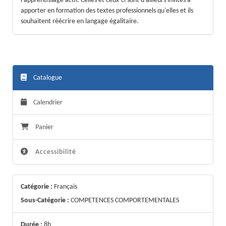
l'apprentissage actif. Celles et ceux-ci sont d'ailleurs invités à
apporter en formation des textes professionnels qu'elles et ils
souhaitent réécrire en langage égalitaire.
Catalogue
Calendrier
Panier
Accessibilité
Catégorie :
Français
Sous-Catégorie :
COMPETENCES COMPORTEMENTALES
Durée :
8h