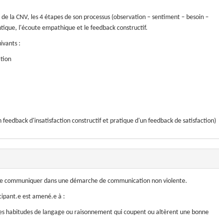
de la CNV, les 4 étapes de son processus (observation – sentiment – besoin –
tique, l'écoute empathique et le feedback constructif.
ivants :
ation
 feedback d'insatisfaction constructif et pratique d'un feedback de satisfaction)
ble de communiquer dans une démarche de communication non violente.
icipant.e est amené.e à :
es habitudes de langage ou raisonnement qui coupent ou altèrent une bonne