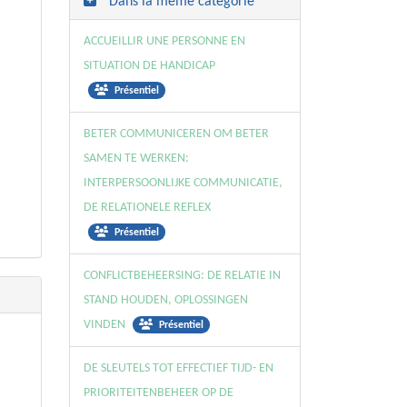
Dans la même catégorie
ACCUEILLIR UNE PERSONNE EN
SITUATION DE HANDICAP
Présentiel
BETER COMMUNICEREN OM BETER
SAMEN TE WERKEN:
INTERPERSOONLIJKE COMMUNICATIE,
DE RELATIONELE REFLEX
Présentiel
CONFLICTBEHEERSING: DE RELATIE IN
STAND HOUDEN, OPLOSSINGEN
VINDEN
Présentiel
DE SLEUTELS TOT EFFECTIEF TIJD- EN
PRIORITEITENBEHEER OP DE