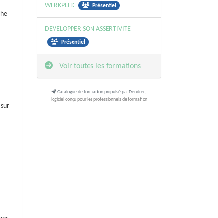
WERKPLEK
Présentiel
che
DEVELOPPER SON ASSERTIVITE
Présentiel
Voir toutes les formations
Catalogue de formation propulsé par Dendreo,
logiciel conçu pour les professionnels de formation
 sur