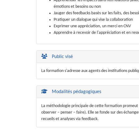
Appréhender les impacts dans nos relations (avec
émotions et besoins ou non
Jauger des feedbacks basés sur les faits, des beso
Pratiquer un dialogue qui vise la collaboration
Exprimer une appréciation, un merci en CNV
Apprendre à recevoir de l'appréciation et en resse
Public visé
La formation s'adresse aux agents des institutions publiq
Modalités pédagogiques
La méthodologie principale de cette formation promeut la
observer – penser – faire). Elle se fonde sur des échanges
recueils et analyses via feedback.