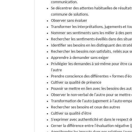
communication.
Se décentrer des attentes habituelles de résultats
commune de solutions.
Observer sans évaluer
Transformer les interprétations, jugements et tou
Nommer ses sentiments sans les mêler à des pen
Rechercher les sentiments éveillés dans des situa
Identifier ses besoins en les distinguant des strat
Rechercher les besoins non satisfaits, reliés aux 
Apprendre à demander sans exiger
Privilégier les demandes à soi-même pour être ca
l'autre
Prendre conscience des différentes « formes d'éco
Cultiver sa qualité de présence
Pouvoir se mettre en lien avec les besoins des au
Observer le non-verbal de l'autre pour se mettre
Transformation de l'auto-jugement à l'auto-empa
Rechercher ses besoins et ceux des autres
Cultiver sa qualité d'être
S'exprimer avec authenticité et dans le respect d
Cerner la différence entre l'évaluation négative (