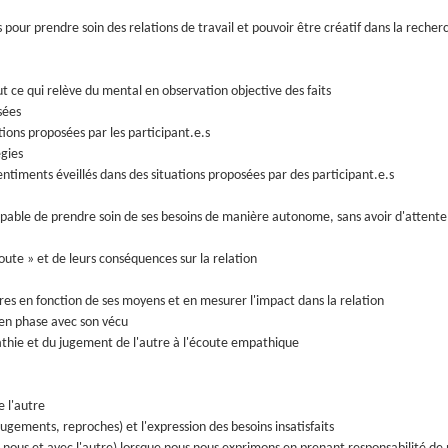
 pour prendre soin des relations de travail et pouvoir être créatif dans la recher
t ce qui relève du mental en observation objective des faits
sées
tions proposées par les participant.e.s
égies
sentiments éveillés dans des situations proposées par des participant.e.s
pable de prendre soin de ses besoins de manière autonome, sans avoir d'attente
ute » et de leurs conséquences sur la relation
tres en fonction de ses moyens et en mesurer l'impact dans la relation
 en phase avec son vécu
thie et du jugement de l'autre à l'écoute empathique
e l'autre
jugements, reproches) et l'expression des besoins insatisfaits