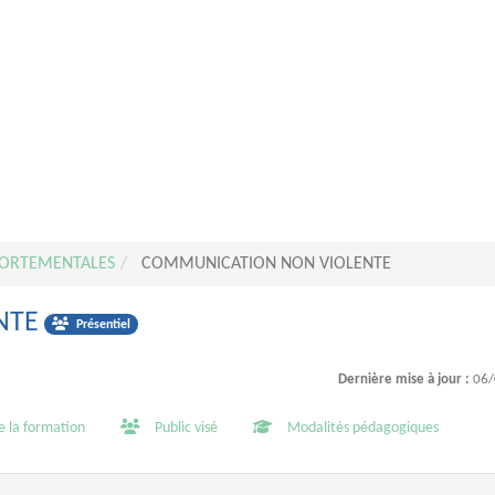
ORTEMENTALES
COMMUNICATION NON VIOLENTE
NTE
Présentiel
Dernière mise à jour :
06/
e la formation
Public visé
Modalités pédagogiques