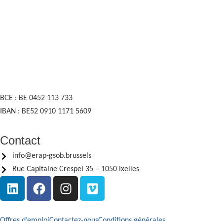
BCE : BE 0452 113 733
IBAN : BE52 0910 1171 5609
Contact
info@erap-gsob.brussels
Rue Capitaine Crespel 35 – 1050 Ixelles
Offres d’emploi
Contactez-nous
Conditions générales