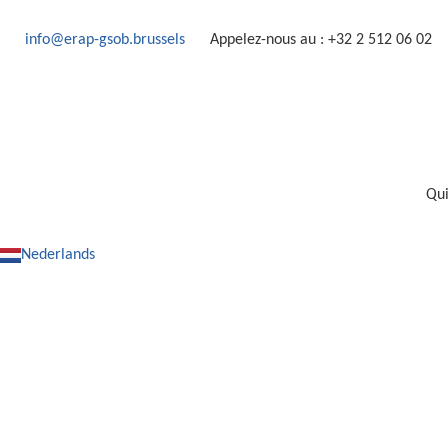
info@erap-gsob.brussels
Appelez-nous au : +32 2 512 06 02
Qu
Nederlands