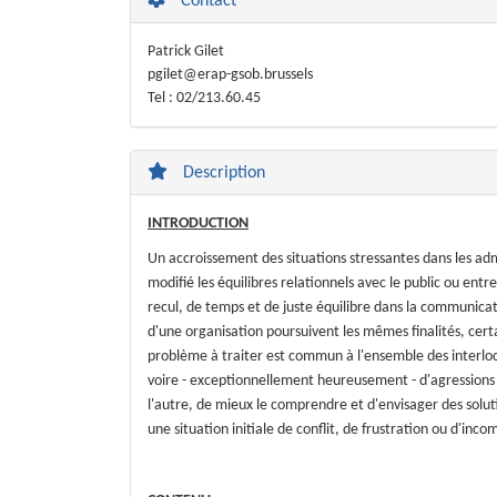
Contact
Patrick Gilet
pgilet@erap-gsob.brussels
Tel : 02/213.60.45
Description
INTRODUCTION
Un accroissement des situations stressantes dans les admi
modifié les équilibres relationnels avec le public ou ent
recul, de temps et de juste équilibre dans la communica
d'une organisation poursuivent les mêmes finalités, cert
problème à traiter est commun à l'ensemble des interlocu
voire - exceptionnellement heureusement - d'agressions
l'autre, de mieux le comprendre et d'envisager des solut
une situation initiale de conflit, de frustration ou d'in