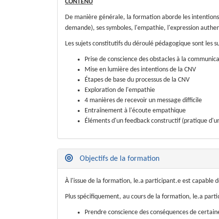
CONTENU
De manière générale, la formation aborde les intentions 
demande), ses symboles, l'empathie, l'expression authen
Les sujets constitutifs du déroulé pédagogique sont les su
Prise de conscience des obstacles à la communic
Mise en lumière des intentions de la CNV
Étapes de base du processus de la CNV
Exploration de l'empathie
4 manières de recevoir un message difficile
Entraînement à l'écoute empathique
Éléments d'un feedback constructif (pratique d'un
Objectifs de la formation
À l'issue de la formation, le.a participant.e est capa
Plus spécifiquement, au cours de la formation, le.a part
Prendre conscience des conséquences de certain