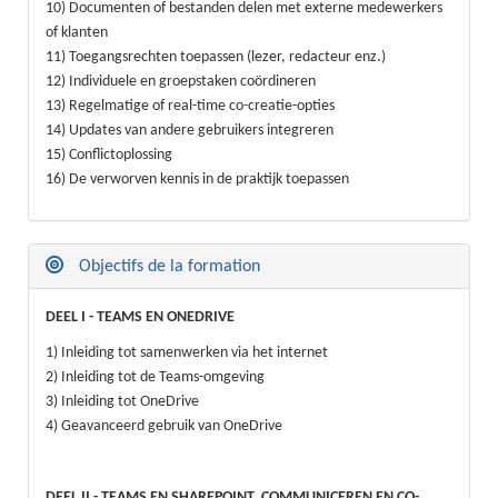
10) Documenten of bestanden delen met externe medewerkers
of klanten
11) Toegangsrechten toepassen (lezer, redacteur enz.)
12) Individuele en groepstaken coördineren
13) Regelmatige of real-time co-creatie-opties
14) Updates van andere gebruikers integreren
15) Conflictoplossing
16) De verworven kennis in de praktijk toepassen
Objectifs de la formation
DEEL I - TEAMS EN ONEDRIVE
1) Inleiding tot samenwerken via het internet
2) Inleiding tot de Teams-omgeving
3) Inleiding tot OneDrive
4) Geavanceerd gebruik van OneDrive
DEEL II - TEAMS EN SHAREPOINT, COMMUNICEREN EN CO-