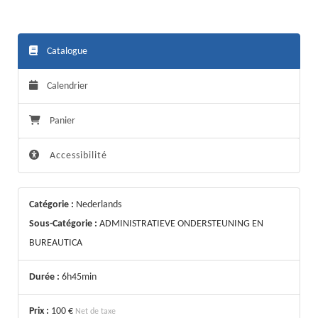
Catalogue
Calendrier
Panier
Accessibilité
Catégorie :
Nederlands
Sous-Catégorie :
ADMINISTRATIEVE ONDERSTEUNING EN
BUREAUTICA
Durée :
6h45min
Prix :
100 €
Net de taxe