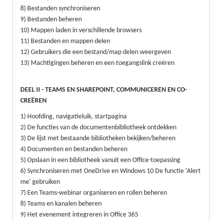
8) Bestanden synchroniseren
9) Bestanden beheren
10) Mappen laden in verschillende browsers
11) Bestanden en mappen delen
12) Gebruikers die een bestand/map delen weergeven
13) Machtigingen beheren en een toegangslink creëren
DEEL II - TEAMS EN SHAREPOINT, COMMUNICEREN EN CO-
CREËREN
1) Hoofding, navigatieluik, startpagina
2) De functies van de documentenbibliotheek ontdekken
3) De lijst met bestaande bibliotheken bekijken/beheren
4) Documenten en bestanden beheren
5) Opslaan in een bibliotheek vanuit een Office-toepassing
6) Synchroniseren met OneDrive en Windows 10 De functie ‘Alert
me' gebruiken
7) Een Teams-webinar organiseren en rollen beheren
8) Teams en kanalen beheren
9) Het evenement integreren in Office 365