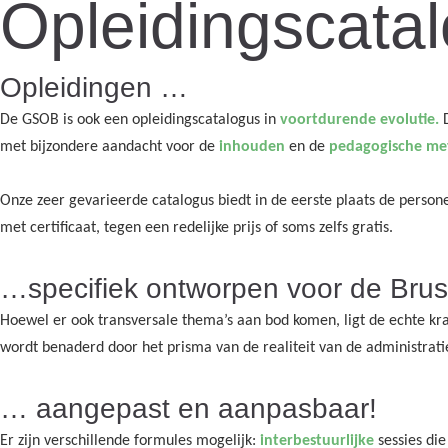
Opleidingscata
Opleidingen …
De GSOB is ook een opleidingscatalogus in
voortdurende evolutie.
D
met bijzondere aandacht voor de
inhouden
en de
pedagogische me
Onze zeer gevarieerde catalogus biedt in de eerste plaats de personee
met certificaat, tegen een redelijke prijs of soms zelfs gratis.
…specifiek ontworpen voor de Brus
Hoewel er ook transversale thema’s aan bod komen, ligt de echte kra
wordt benaderd door het prisma van de realiteit van de administrati
… aangepast en aanpasbaar!
Er zijn verschillende formules mogelijk:
interbestuurlijke
sessies di