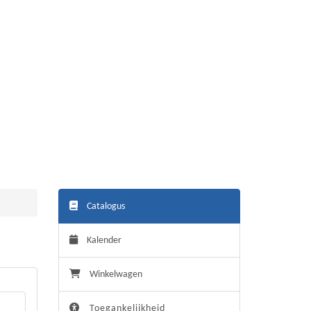
Catalogus
Kalender
Winkelwagen
Toegankelijkheid