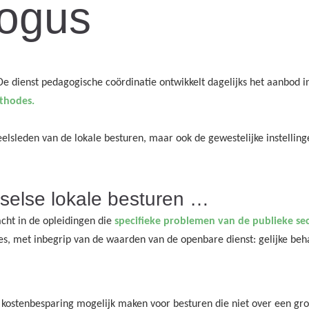
logus
e dienst pedagogische coördinatie ontwikkelt dagelijks het aanbod in
thodes.
lsleden van de lokale besturen, maar ook de gewestelijke instellingen
selse lokale besturen …
cht in de opleidingen die
specifieke problemen van de publieke se
es, met inbegrip van de waarden van de openbare dienst: gelijke beha
e kostenbesparing mogelijk maken voor besturen die niet over een gr