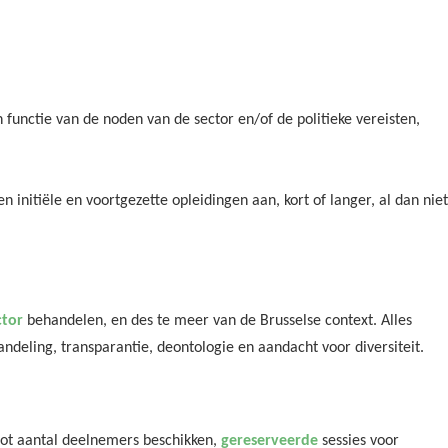
 functie van de noden van de sector en/of de politieke vereisten,
 initiële en voortgezette opleidingen aan, kort of langer, al dan niet
ctor
behandelen, en des te meer van de Brusselse context. Alles
ndeling, transparantie, deontologie en aandacht voor diversiteit.
oot aantal deelnemers beschikken,
gereserveerde
sessies voor