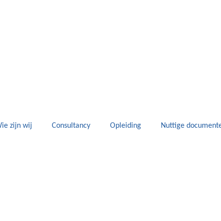
ie zijn wij
Consultancy
Opleiding
Nuttige document