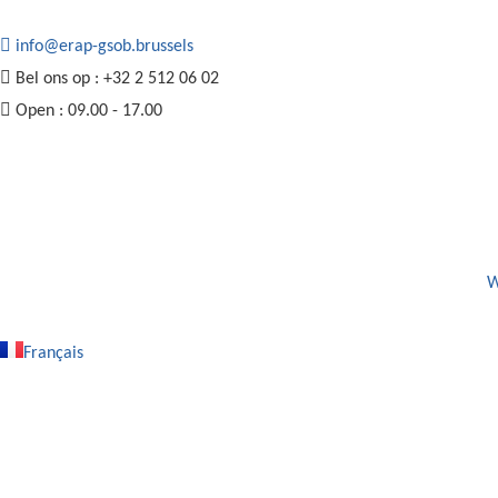
info@erap-gsob.brussels
Bel ons op : +32 2 512 06 02
Open : 09.00 - 17.00
W
Français