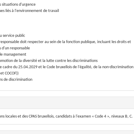
s situations d'urgence
ues liés à l'environnement de travail
 service public
esponsable doit respecter au sein de la fonction publique, incluant les droits et
s d'un responsable
ns le management
tion de la diversité et la lutte contre les discriminations
cadre du 25.04.2029 et le Code bruxellois de l'égalité, de la non-discrimination
 et COCOF))
ns de discrimination
ns locales et des CPAS bruxellois, candidats à l'examen « Code 4 », niveaux B, C.