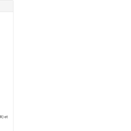
R) et