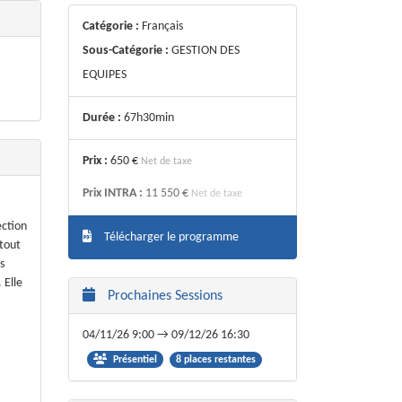
Catégorie :
Français
Sous-Catégorie :
GESTION DES
EQUIPES
Durée :
67h30min
Prix :
650 €
Net de taxe
Prix INTRA :
11 550 €
Net de taxe
ection
Télécharger le programme
 tout
s
 Elle
Prochaines Sessions
04/11/26 9:00 → 09/12/26 16:30
8 places restantes
Présentiel