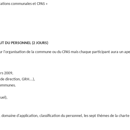
ations communales et CPAS »
UT DU PERSONNEL (2 JOURS)
 sur l'organisation de la commune ou du CPAS mais chaque participant aura un ap
rs 2009,
de direction, GRH...),
 communes.
uel),
, domaine d'application, classification du personnel, les sept thèmes de la charte