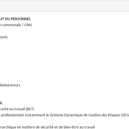
TUT DU PERSONNEL
ion communale / CPAS
gents
ollaborateurs
IL
urité au travail (BET)
ues professionnels (notamment le Système Dynamique de Gestion des Risques (SDG
iérarchique en matière de sécurité et de bien-être au travail