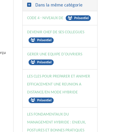
Dans la même catégorie
CODE 4 - NIVEAUX DE
Présentiel
DEVENIR CHEF DE SES COLLEGUES
Présentiel
erçu
GERER UNE EQUIPE D'OUVRIERS
Présentiel
LES CLES POUR PREPARER ET ANIMER
EFFICACEMENT UNE REUNION A
DISTANCE/EN MODE HYBRIDE
Présentiel
LES FONDAMENTAUX DU
MANAGEMENT HYBRIDE : ENJEUX,
POSTURES ET BONNES PRATIQUES