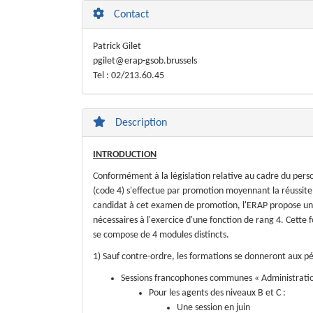
Contact
Patrick Gilet
pgilet@erap-gsob.brussels
Tel : 02/213.60.45
Description
INTRODUCTION
Conformément à la législation relative au cadre du perso
(code 4) s'effectue par promotion moyennant la réussite
candidat à cet examen de promotion, l'ERAP propose un p
nécessaires à l'exercice d'une fonction de rang 4. Cett
se compose de 4 modules distincts.
1) Sauf contre-ordre, les formations se donneront aux pé
Sessions francophones communes « Administrati
Pour les agents des niveaux B et C :
Une session en juin