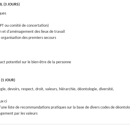
L (3 JOURS)
ques
PPT ou comité de concertation)
n et d'aménagement des lieux de travail
 organisation des premiers secours
pact potentiel sur le bien-être de la personne
(1 JOUR)
le, devoirs, respect, droit, valeurs, hiérarchie, déontologie, diversité,
ux-ci
d'une liste de recommandations pratiques sur la base de divers codes de déontol
gement par les valeurs