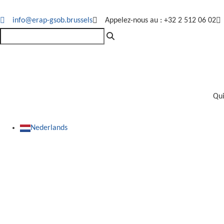
info@erap-gsob.brussels
Appelez-nous au : +32 2 512 06 02
Qu
Nederlands