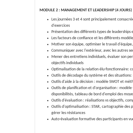
MODULE 2 : MANAGEMENT ET LEADERSHIP (4 JOURS)
Les journées 3 et 4 sont principalement consacrée
d'exercices
Présentation des différents types de leaderships 
Les facteurs de confiance et les différents modè
Motiver son équipe, optimiser le travail d'équipe, 
Communiquer avec l'extérieur, avec les autres ser
Mener des entretiens individuels, évaluer son pers
objectifs individuels
Optimalisation de la relation élu-fonctionnaire:
Outils de décodage du système et des situations: 
Outils d'aide à la décision : modèle SWOT et mé
Outils de planification et d'organisation : modèle
disponibilités, tableau de bord d'emploi des moye
Outils d'évaluation : réalisations vs objectifs, c
Outils d'optimalisation : STAR, cartographie des pr
gérer les résistances
Auto-évaluation formative des participants en vu