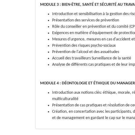
MODULE 3 : BIEN-ÊTRE, SANTÉ ET SÉCURITÉ AU TRAVAI
Introduction et sensibilisation à la gestion des ris
Présentation des services de prévention
Rôle du conseiller en prévention et du comité (C
Exigences en matière d'équipement de protectio
Mesures d'urgence, mesures en cas d'accident et
Prévention des risques psycho-sociaux
Prévention de l'alcool et des assuétudes
Accueil des travailleurs Surveillance de la santé
Analyse de différents cas pratiques et de leur im
MODULE 4 : DÉONTOLOGIE ET ÉTHIQUE DU MANAGER 
Introduction aux notions clés: éthique, morale, règ
multiculturalité
Présentation de cas pratiques et résolution de ce
Création, en concertation avec les participants, 
et de management en gardant le cap sur le mana