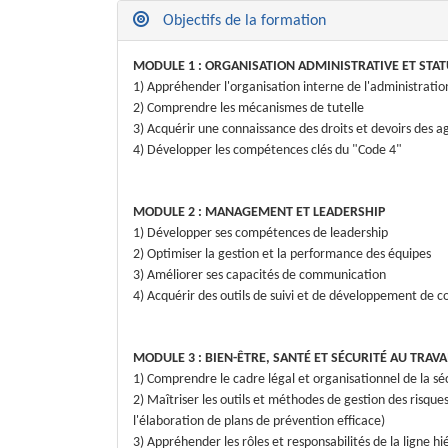
Objectifs de la formation
MODULE 1 : ORGANISATION ADMINISTRATIVE ET STA
1) Appréhender l'organisation interne de l'administrat
2) Comprendre les mécanismes de tutelle
3) Acquérir une connaissance des droits et devoirs des a
4) Développer les compétences clés du "Code 4"
MODULE 2 : MANAGEMENT ET LEADERSHIP
1) Développer ses compétences de leadership
2) Optimiser la gestion et la performance des équipes
3) Améliorer ses capacités de communication
4) Acquérir des outils de suivi et de développement de c
MODULE 3 : BIEN-ÊTRE, SANTÉ ET SÉCURITÉ AU TRAVA
1) Comprendre le cadre légal et organisationnel de la séc
2) Maîtriser les outils et méthodes de gestion des risq
l'élaboration de plans de prévention efficace)
3) Appréhender les rôles et responsabilités de la ligne h