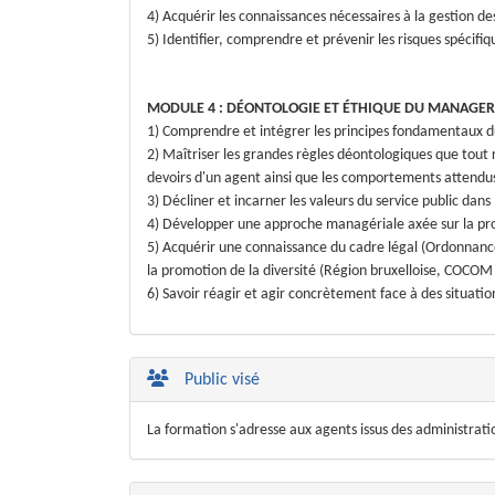
4) Acquérir les connaissances nécessaires à la gestion de
5) Identifier, comprendre et prévenir les risques spécifiq
MODULE 4 : DÉONTOLOGIE ET ÉTHIQUE DU MANAGER
1) Comprendre et intégrer les principes fondamentaux du
2) Maîtriser les grandes règles déontologiques que tout r
devoirs d'un agent ainsi que les comportements attendu
3) Décliner et incarner les valeurs du service public da
4) Développer une approche managériale axée sur la promo
5) Acquérir une connaissance du cadre légal (Ordonnance 
la promotion de la diversité (Région bruxelloise, COCOM
6) Savoir réagir et agir concrètement face à des situatio
Public visé
La formation s'adresse aux agents issus des administratio