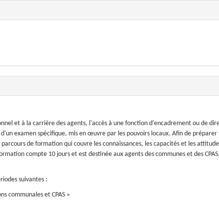
nnel et à la carrière des agents, l'accès à une fonction d'encadrement ou de dir
 d'un examen spécifique, mis en œuvre par les pouvoirs locaux. Afin de préparer
arcours de formation qui couvre les connaissances, les capacités et les attitude
e formation compte 10 jours et est destinée aux agents des communes et des CPAS.
riodes suivantes :
ons communales et CPAS »