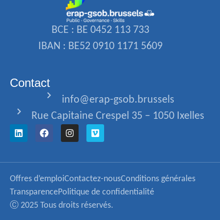
BCE : BE 0452 113 733
IBAN : BE52 0910 1171 5609
Contact
info@erap-gsob.brussels
Rue Capitaine Crespel 35 – 1050 Ixelles
Offres d’emploi
Contactez-nous
Conditions générales
Transparence
Politique de confidentialité
Ⓒ 2025 Tous droits réservés.