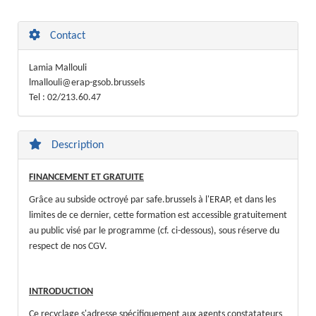
Contact
Lamia Mallouli
lmallouli@erap-gsob.brussels
Tel : 02/213.60.47
Description
FINANCEMENT ET GRATUITE
Grâce au subside octroyé par safe.brussels à l'ERAP, et dans les
limites de ce dernier, cette formation est accessible gratuitement
au public visé par le programme (cf. ci-dessous), sous réserve du
respect de nos CGV.
INTRODUCTION
Ce recyclage s'adresse spécifiquement aux agents constatateurs