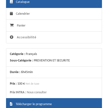
Catalogue
Calendrier
Panier
Accessibilité
Catégorie :
Français
Sous-Catégorie :
PREVENTION ET SECURITE
Durée :
6h45min
Prix :
100 €
Net de taxe
Prix INTRA :
Nous consulter
Télécharger le programme