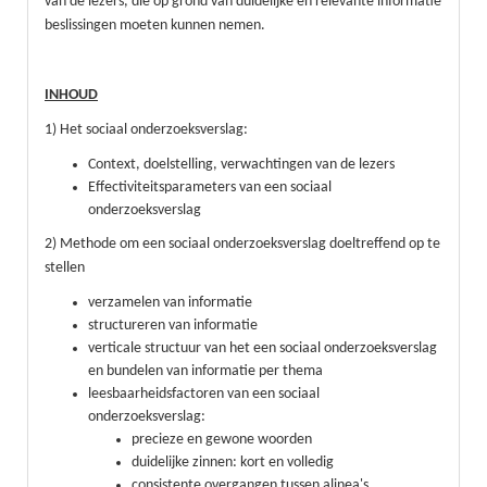
van de lezers, die op grond van duidelijke en relevante informatie
beslissingen moeten kunnen nemen.
INHOUD
1) Het sociaal onderzoeksverslag:
Context, doelstelling, verwachtingen van de lezers
Effectiviteitsparameters van een sociaal
onderzoeksverslag
2) Methode om een sociaal onderzoeksverslag doeltreffend op te
stellen
verzamelen van informatie
structureren van informatie
verticale structuur van het een sociaal onderzoeksverslag
en bundelen van informatie per thema
leesbaarheidsfactoren van een sociaal
onderzoeksverslag:
precieze en gewone woorden
duidelijke zinnen: kort en volledig
consistente overgangen tussen alinea's