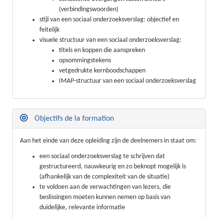
(verbindingswoorden)
stijl van een sociaal onderzoeksverslag: objectief en
feitelijk
visuele structuur van een sociaal onderzoeksverslag:
titels en koppen die aanspreken
opsommingstekens
vetgedrukte kernboodschappen
IMAP-structuur van een sociaal onderzoeksverslag
Objectifs de la formation
Aan het einde van deze opleiding zijn de deelnemers in staat om:
een sociaal onderzoeksverslag te schrijven dat
gestructureerd, nauwkeurig en zo beknopt mogelijk is
(afhankelijk van de complexiteit van de situatie)
te voldoen aan de verwachtingen van lezers, die
beslissingen moeten kunnen nemen op basis van
duidelijke, relevante informatie