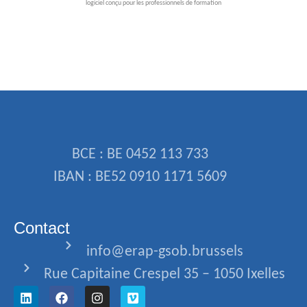
logiciel conçu pour les professionnels de formation
BCE : BE 0452 113 733
IBAN : BE52 0910 1171 5609
Contact
info@erap-gsob.brussels
Rue Capitaine Crespel 35 – 1050 Ixelles