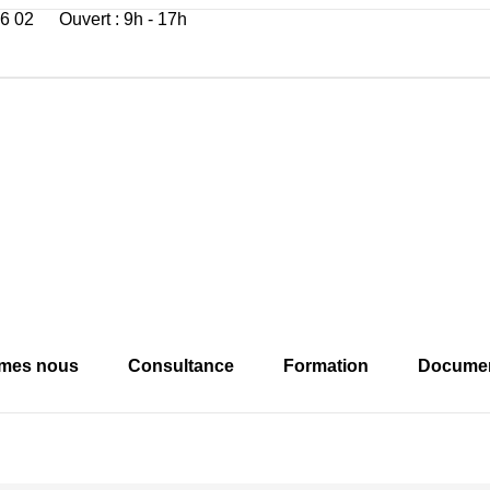
06 02
Ouvert : 9h - 17h
mes nous
Consultance
Formation
Document