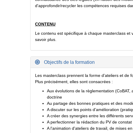
d'approfondir/recycler les compétences requises dan
CONTENU
Le contenu est spécifique à chaque masterclass et v
savoir plus.
Objectifs de la formation
Les masterclass prennent la forme d'ateliers et de
Plus précisément, elles sont consacrées :
Aux évolutions de la règlementation (CoBAT, ar
doctrine
Au partage des bonnes pratiques et des mod
A discuter sur les points d'amélioration (pratiq
A créer des synergies entre les différents ser
A perfectionner la rédaction du PV de constat 
A l'animation d'ateliers de travail, de mises e