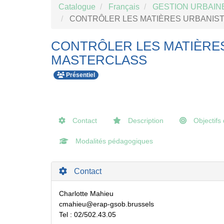
Catalogue
Français
GESTION URBAIN
CONTRÔLER LES MATIÈRES URBANIST
CONTRÔLER LES MATIÈRES
MASTERCLASS
Présentiel
Contact
Description
Objectifs 
Modalités pédagogiques
Contact
Charlotte Mahieu
cmahieu@erap-gsob.brussels
Tel : 02/502.43.05