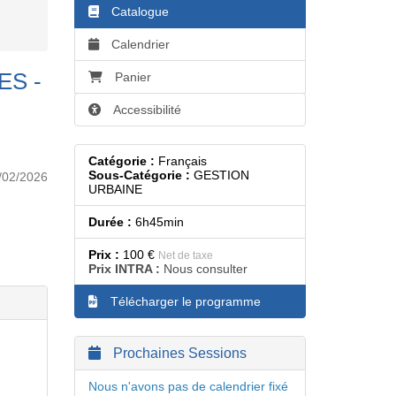
Catalogue
Calendrier
ES -
Panier
Accessibilité
Catégorie :
Français
Sous-Catégorie :
GESTION
/02/2026
URBAINE
Durée :
6h45min
Prix :
100 €
Net de taxe
Prix INTRA :
Nous consulter
Télécharger le programme
Prochaines Sessions
Nous n'avons pas de calendrier fixé