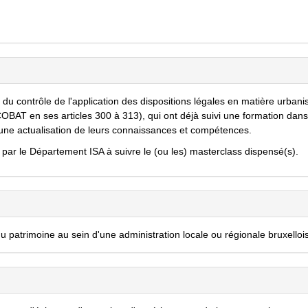
du contrôle de l'application des dispositions légales en matière urbani
 COBAT en ses articles 300 à 313), qui ont déjà suivi une formation dans
t une actualisation de leurs connaissances et compétences.
par le Département ISA à suivre le (ou les) masterclass dispensé(s).
du patrimoine au sein d'une administration locale ou régionale bruxelloi