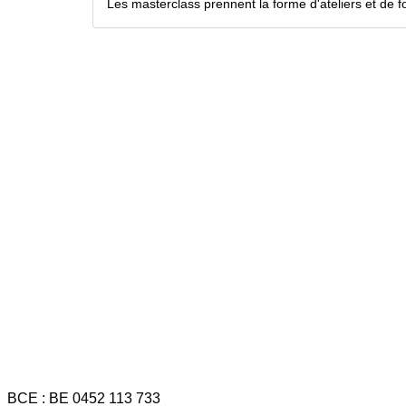
Les masterclass prennent la forme d'ateliers et de 
BCE : BE 0452 113 733