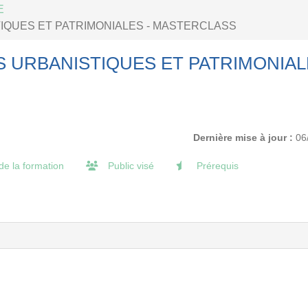
E
IQUES ET PATRIMONIALES - MASTERCLASS
 URBANISTIQUES ET PATRIMONIAL
Dernière mise à jour :
06
de la formation
Public visé
Prérequis