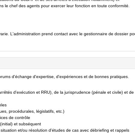
s le chef des agents pour exercer leur fonction en toute conformité.
arie. L'administration prend contact avec le gestionnaire de dossier po
 forums d'échange d'expertise, d'expériences et de bonnes pratiques.
rêtés d'exécution et RRU), de la jurisprudence (pénale et civile) et de 
èles
ues, procédurales, législatifs, etc.)
vices de contrôle
(initial) et subséquent
n situation et/ou résolution d'études de cas avec débriefing et rappels