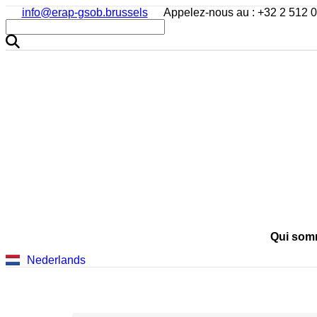
info@erap-gsob.brussels
Appelez-nous au : +32 2 512 
Qui som
Nederlands