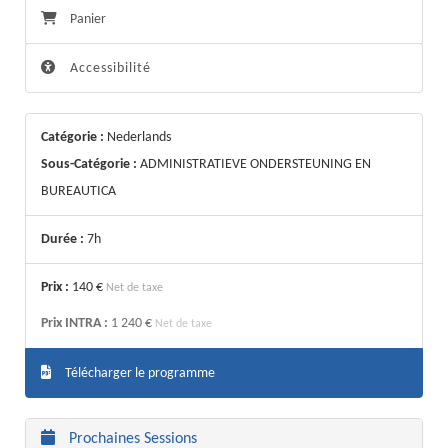
Panier
Accessibilité
Catégorie :
Nederlands
Sous-Catégorie :
ADMINISTRATIEVE ONDERSTEUNING EN
BUREAUTICA
Durée :
7h
Prix :
140 €
Net de taxe
Prix INTRA :
1 240 €
Net de taxe
Télécharger le programme
Prochaines Sessions