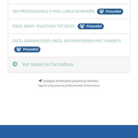
EEN PROFESSIONELE E-MAIL LEREN SCHRIJVEN
Présentiel
EXCEL BASIS - INLEIDING TOT EXCEL
Présentiel
EXCEL GEAVANCEERD: EXCEL AUTOMATISEREN MET MACRO'S
Présentiel
Voir toutes les formations
Catalogue de formation propulsé par Dendreo,
logiciel conçu pour les professionnels de formation