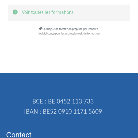
Voir toutes les formations
Catalogue de formation propulsé par Dendreo,
logiciel conçu pour les professionnels de formation
BCE : BE 0452 113 733
IBAN : BE52 0910 1171 5609
Contact