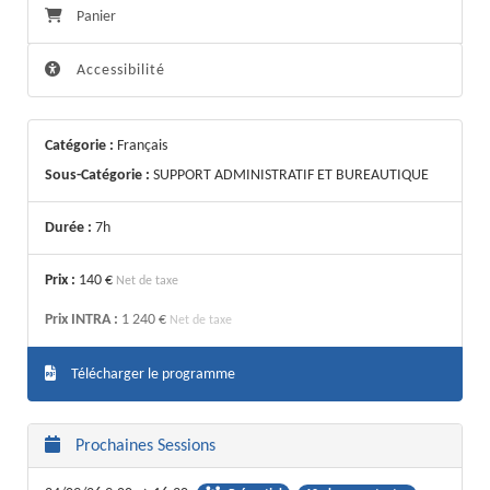
Panier
Accessibilité
Catégorie :
Français
Sous-Catégorie :
SUPPORT ADMINISTRATIF ET BUREAUTIQUE
Durée :
7h
Prix :
140 €
Net de taxe
Prix INTRA :
1 240 €
Net de taxe
Télécharger le programme
Prochaines Sessions