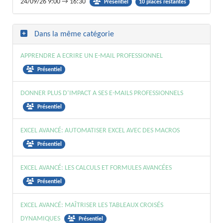
24/09/26 9:00 → 16:30
10 places restantes
Présentiel
Dans la même catégorie
APPRENDRE A ECRIRE UN E-MAIL PROFESSIONNEL
Présentiel
DONNER PLUS D’IMPACT A SES E-MAILS PROFESSIONNELS
Présentiel
EXCEL AVANCÉ: AUTOMATISER EXCEL AVEC DES MACROS
Présentiel
EXCEL AVANCÉ: LES CALCULS ET FORMULES AVANCÉES
Présentiel
EXCEL AVANCÉ: MAÎTRISER LES TABLEAUX CROISÉS
DYNAMIQUES
Présentiel