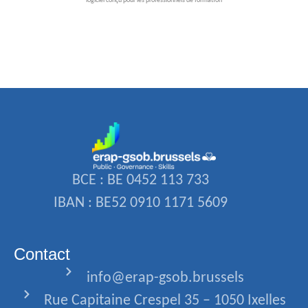
logiciel conçu pour les professionnels de formation
BCE : BE 0452 113 733
IBAN : BE52 0910 1171 5609
Contact
info@erap-gsob.brussels
Rue Capitaine Crespel 35 – 1050 Ixelles