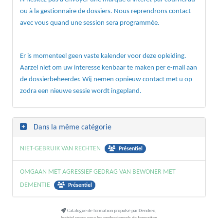
ou à la gestionnaire de dossiers. Nous reprendrons contact
avec vous quand une session sera programmée.
Er is momenteel geen vaste kalender voor deze opleiding.
Aarzel niet om uw interesse kenbaar te maken per e-mail aan
de dossierbeheerder. Wij nemen opnieuw contact met u op
zodra een nieuwe sessie wordt ingepland.
Dans la même catégorie
NIET-GEBRUIK VAN RECHTEN
Présentiel
OMGAAN MET AGRESSIEF GEDRAG VAN BEWONER MET
DEMENTIE
Présentiel
Catalogue de formation propulsé par Dendreo,