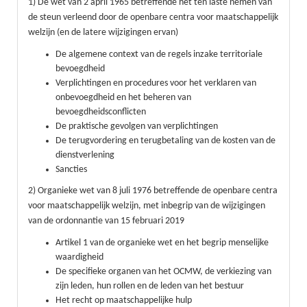
1) De wet van 2 april 1965 betreffende het ten laste nemen van
de steun verleend door de openbare centra voor maatschappelijk
welzijn (en de latere wijzigingen ervan)
De algemene context van de regels inzake territoriale
bevoegdheid
Verplichtingen en procedures voor het verklaren van
onbevoegdheid en het beheren van
bevoegdheidsconflicten
De praktische gevolgen van verplichtingen
De terugvordering en terugbetaling van de kosten van de
dienstverlening
Sancties
2) Organieke wet van 8 juli 1976 betreffende de openbare centra
voor maatschappelijk welzijn, met inbegrip van de wijzigingen
van de ordonnantie van 15 februari 2019
Artikel 1 van de organieke wet en het begrip menselijke
waardigheid
De specifieke organen van het OCMW, de verkiezing van
zijn leden, hun rollen en de leden van het bestuur
Het recht op maatschappelijke hulp