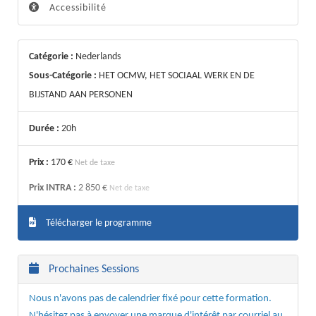
Accessibilité
Catégorie :
Nederlands
Sous-Catégorie :
HET OCMW, HET SOCIAAL WERK EN DE
BIJSTAND AAN PERSONEN
Durée :
20h
Prix :
170 €
Net de taxe
Prix INTRA :
2 850 €
Net de taxe
Télécharger le programme
Prochaines Sessions
Nous n'avons pas de calendrier fixé pour cette formation.
N'hésitez pas à envoyer une marque d'intérêt par courriel au